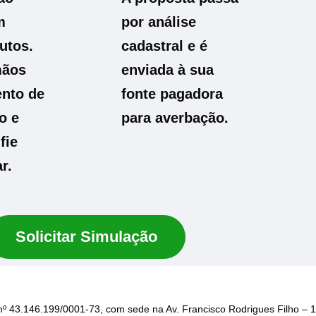
m
por análise
utos.
cadastral e é
mãos
enviada à sua
nto de
fonte pagadora
o e
para averbação.
fie
r.
Solicitar Simulação
nº 43.146.199/0001-73, com sede na Av. Francisco Rodrigues Filho – 1