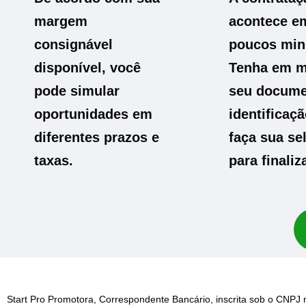
margem
acontece e
consignável
poucos min
disponível, você
Tenha em 
pode simular
seu docume
oportunidades em
identificaçã
diferentes prazos e
faça sua sel
taxas.
para finaliza
Start Pro Promotora, Correspondente Bancário, inscrita sob o CNPJ 