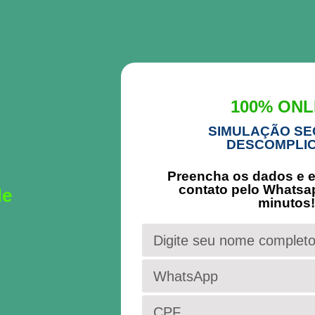
100% ONL
SIMULAÇÃO SE
DESCOMPLI
Preencha os dados e 
contato pelo Whatsa
de
minutos!