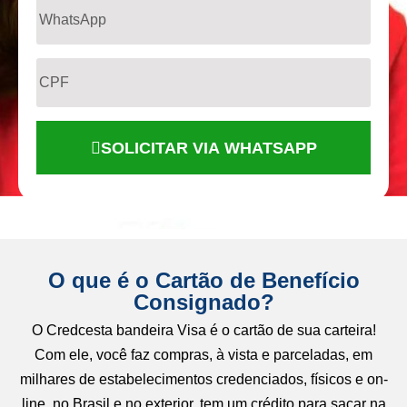
SOLICITAR VIA WHATSAPP
O que é o Cartão de Benefício
Consignado?
O Credcesta bandeira Visa é o cartão de sua carteira!
Com ele, você faz compras, à vista e parceladas, em
milhares de estabelecimentos credenciados, físicos e on-
line, no Brasil e no exterior, tem um crédito para sacar na