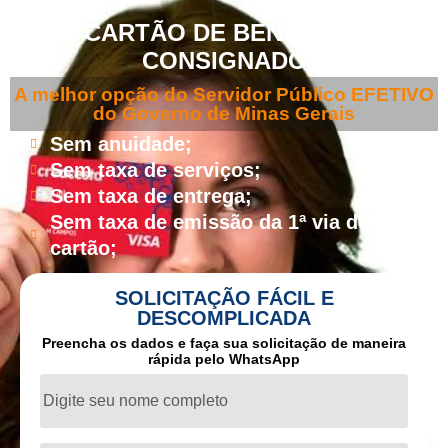
CARTÃO DE BENEFÍCIO
CONSIGNADO
A melhor opção do Servidor Público EFETIVO
do Governo de Minas Gerais
Sem anuidade;
Sem taxa de serviços;
Sem taxa de entrega;
Sem taxa de emissão da 1ª via do
cartão;
SOLICITAÇÃO FÁCIL E
DESCOMPLICADA
Preencha os dados e faça sua solicitação de maneira
rápida pelo WhatsApp