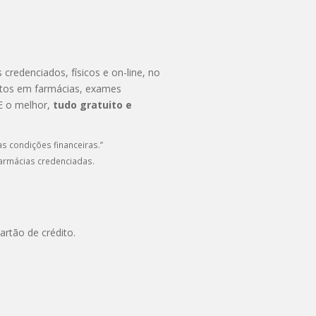
credenciados, físicos e on-line, no
ontos em farmácias, exames
 E o melhor,
tudo gratuito e
s condições financeiras.”
farmácias credenciadas.
rtão de crédito.