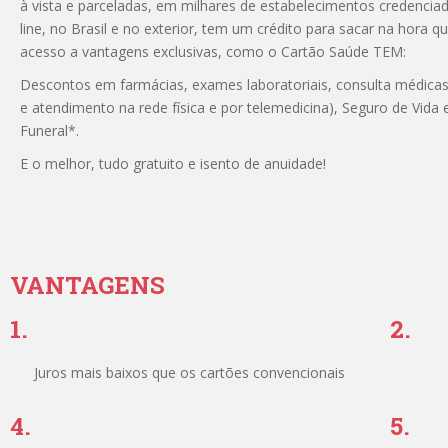
à vista e parceladas, em milhares de estabelecimentos credenciado
line, no Brasil e no exterior, tem um crédito para sacar na hora qu
acesso a vantagens exclusivas, como o Cartão Saúde TEM:
Descontos em farmácias, exames laboratoriais, consulta médicas
e atendimento na rede física e por telemedicina), Seguro de Vida 
Funeral*.
E o melhor, tudo gratuito e isento de anuidade!
VANTAGENS
1.
2.
Juros mais baixos que os cartões convencionais
4.
5.