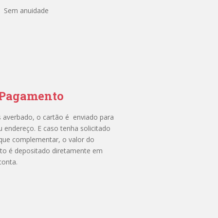
Sem anuidade
 Pagamento
 averbado, o cartão é enviado para
u endereço. E caso tenha solicitado
que complementar, o valor do
ito é depositado diretamente em
conta.