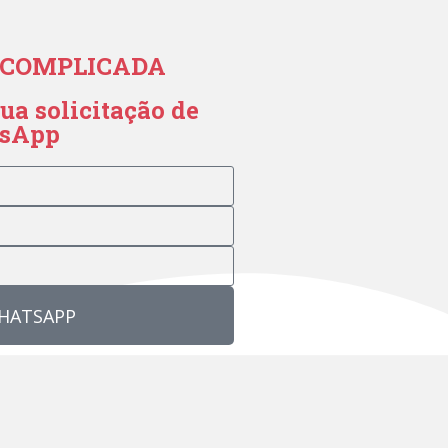
ESCOMPLICADA
ua solicitação de
tsApp
WHATSAPP