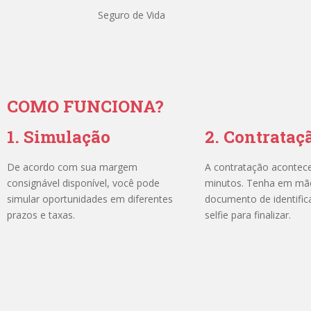
Seguro de Vida
COMO FUNCIONA?
1. Simulação
2. Contrataç
De acordo com sua margem
A contratação acontec
consignável disponível, você pode
minutos. Tenha em mã
simular oportunidades em diferentes
documento de identific
prazos e taxas.
selfie para finalizar.