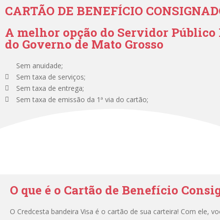
CARTÃO DE BENEFÍCIO CONSIGNAD
A melhor opção do Servidor Públic
do Governo de Mato Grosso
Sem anuidade;
Sem taxa de serviços;
Sem taxa de entrega;
Sem taxa de emissão da 1ª via do cartão;
O que é o Cartão de Benefício Cons
O Credcesta bandeira Visa é o cartão de sua carteira! Com ele, v