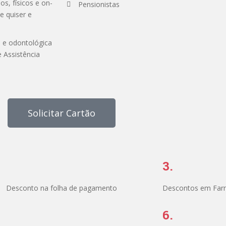
s, físicos e on-
Pensionistas
e quiser e
 e odontológica
e Assistência
Solicitar Cartão
3.
Desconto na folha de pagamento
Descontos em Far
6.