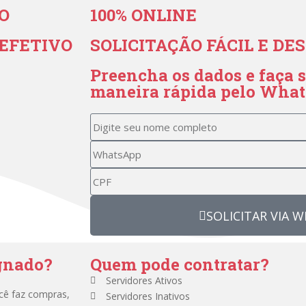
O
100% ONLINE
o EFETIVO
SOLICITAÇÃO FÁCIL E D
Preencha os dados e faça s
maneira rápida pelo Wha
SOLICITAR VIA 
ignado?
Quem pode contratar?
Servidores Ativos
ocê faz compras,
Servidores Inativos